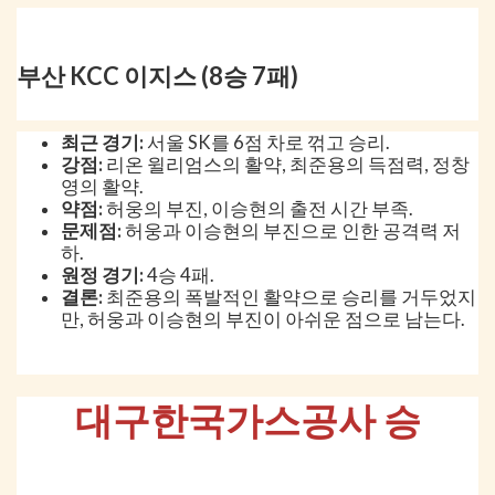
부산 KCC 이지스 (8승 7패)
최근 경기:
서울 SK를 6점 차로 꺾고 승리.
강점:
리온 윌리엄스의 활약, 최준용의 득점력, 정창
영의 활약.
약점:
허웅의 부진, 이승현의 출전 시간 부족.
문제점:
허웅과 이승현의 부진으로 인한 공격력 저
하.
원정 경기:
4승 4패.
결론:
최준용의 폭발적인 활약으로 승리를 거두었지
만, 허웅과 이승현의 부진이 아쉬운 점으로 남는다.
대구한국가스공사 승