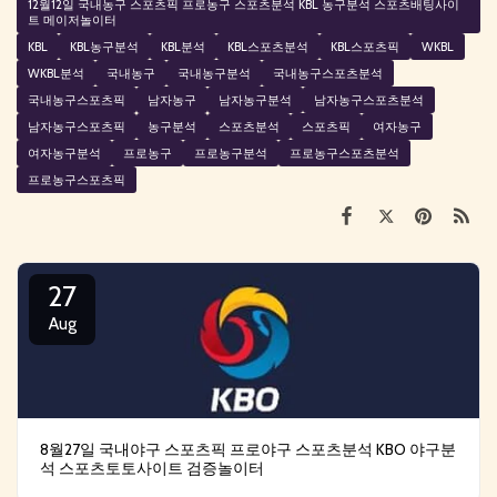
12월12일 국내농구 스포츠픽 프로농구 스포츠분석 KBL 농구분석 스포츠배팅사이
트 메이저놀이터
KBL
KBL농구분석
KBL분석
KBL스포츠분석
KBL스포츠픽
WKBL
WKBL분석
국내농구
국내농구분석
국내농구스포츠분석
국내농구스포츠픽
남자농구
남자농구분석
남자농구스포츠분석
남자농구스포츠픽
농구분석
스포츠분석
스포츠픽
여자농구
여자농구분석
프로농구
프로농구분석
프로농구스포츠분석
프로농구스포츠픽
27
Aug
8월27일 국내야구 스포츠픽 프로야구 스포츠분석 KBO 야구분
석 스포츠토토사이트 검증놀이터