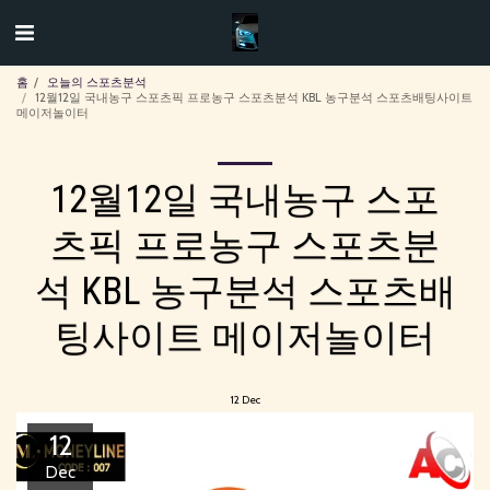
홈
오늘의 스포츠분석
12월12일 국내농구 스포츠픽 프로농구 스포츠분석 KBL 농구분석 스포츠배팅사이트
메이저놀이터
12월12일 국내농구 스포
츠픽 프로농구 스포츠분
석 KBL 농구분석 스포츠배
팅사이트 메이저놀이터
12
Dec
12
Dec