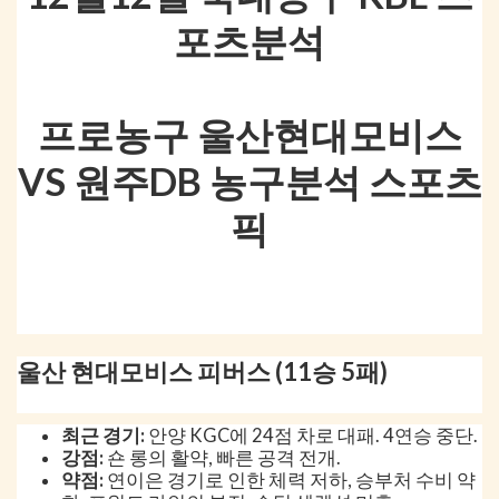
포츠분석
프로농구 울산현대모비스
VS 원주DB 농구분석 스포츠
픽
울산 현대모비스 피버스 (11승 5패)
최근 경기:
안양 KGC에 24점 차로 대패. 4연승 중단.
강점:
숀 롱의 활약, 빠른 공격 전개.
약점:
연이은 경기로 인한 체력 저하, 승부처 수비 약