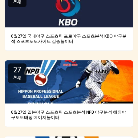
Aug
8월27일 국내야구 스포츠픽 프로야구 스포츠분석 KBO 야구분
석 스포츠토토사이트 검증놀이터
27
Aug
8월27일 일본야구 스포츠픽 스포츠분석 NPB 야구분석 해외야
구토토배팅 메이저놀이터