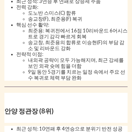
최근 성적: 3연승 후 연패로 상승세 주춤
전력 강화:
도노반 스미스(C) 합류
송교창(F), 최준용(F) 복귀
핵심 선수 활약:
최준용: 복귀전에서 16점 10리바운드 6어시스
트로 경기 감각 빠르게 회복
송교창, 최준용의 합류로 이승현(F)의 부담 감
소 및 리바운드 강화
전략적 이점:
내외곽 공략이 모두 가능해지며, 최근 강세를
보인 외곽 슛에 힘을 더함
9일 동안 5경기를 치르는 일정 속에서 주요 선
수 복귀로 체력 부담 완화
안양 정관장 (8위)
최근 성적: 10연패 후 4연승으로 분위기 반전 성공