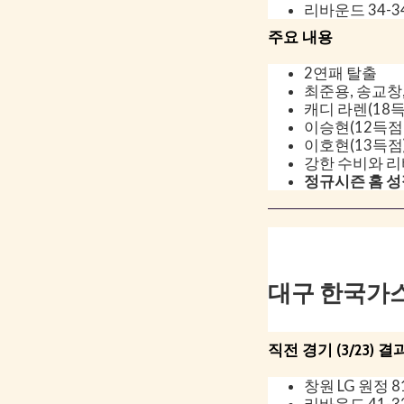
리바운드 34-34
주요 내용
2연패 탈출
최준용, 송교창
캐디 라렌(18
이승현(12득점
이호현(13득점
강한 수비와 
정규시즌 홈 성적:
대구 한국가스공
직전 경기 (3/23) 결
창원 LG 원정 8