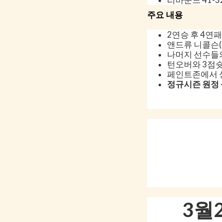
리바운드 41-32
주요 내용
2연승 후 4연패
앤드류 니콜슨(
나머지 선수들의
턴오버와 3점슛
페인트존에서 상
정규시즌 원정 성
3월