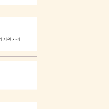
의 지원 사격