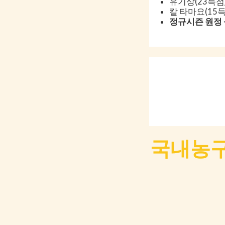
유기상(23득점
칼 타마요(15
정규시즌 원정 성
국내농구