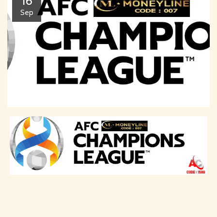
16
Sep