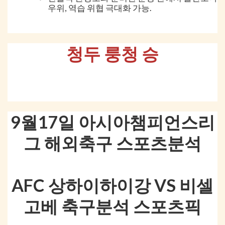
우위, 역습 위협 극대화 가능.
청두 룽청 승
9월17일 아시아챔피언스리
그 해외축구 스포츠분석
AFC 상하이하이강 VS 비셀
고베 축구분석 스포츠픽