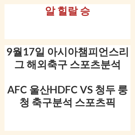
알 힐랄 승
9월17일 아시아챔피언스리
그 해외축구 스포츠분석
AFC 울산HDFC VS 청두 룽
청 축구분석 스포츠픽