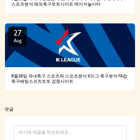
스포츠분석 해외축구토토사이트 메이저놀이터
27
Aug
8월28일 국내축구 스포츠픽 스포츠분석 K리그 축구분석 FA컵
축구배팅스포츠토토 검증사이트
댓글